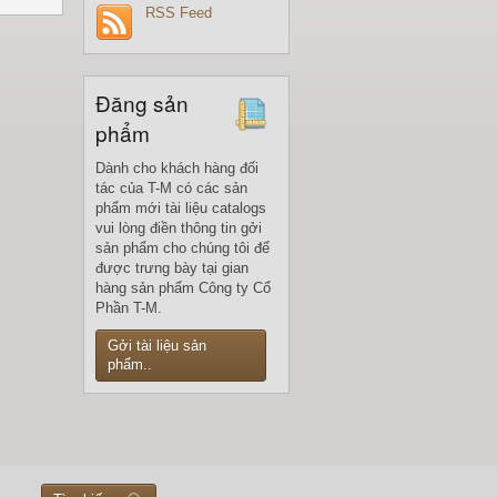
RSS Feed
Đăng sản
phẩm
Dành cho khách hàng đối
tác của T-M có các sản
phẩm mới tài liệu catalogs
vui lòng điền thông tin gởi
sản phẩm cho chúng tôi để
được trưng bày tại gian
hàng sản phẩm Công ty Cổ
Phần T-M.
Gởi tài liệu sản
phẩm..