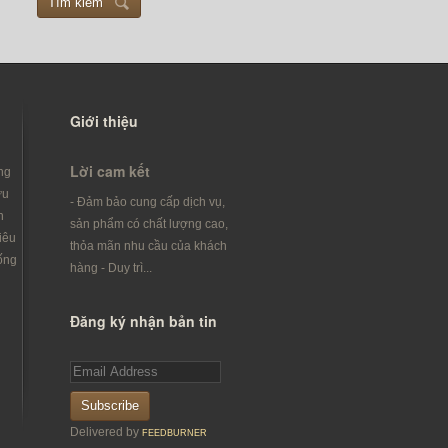
Tìm kiếm
Giới thiệu
Lời cam kết
ng
ưu
- Đảm bảo cung cấp dịch vụ,
h
sản phẩm có chất lượng cao,
iêu
thỏa mãn nhu cầu của khách
ống
hàng - Duy trì...
Đăng ký nhận bản tin
Subscribe
Delivered by
FEEDBURNER