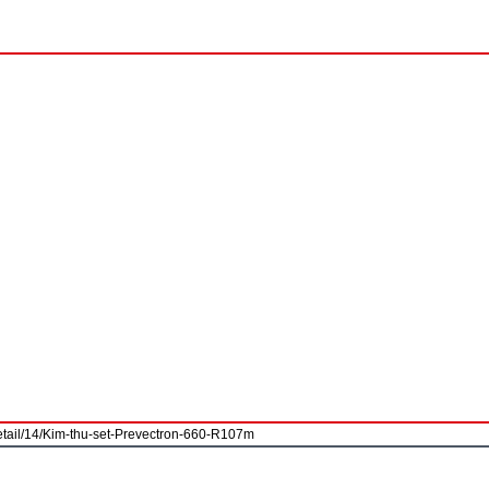
ail/14/Kim-thu-set-Prevectron-660-R107m