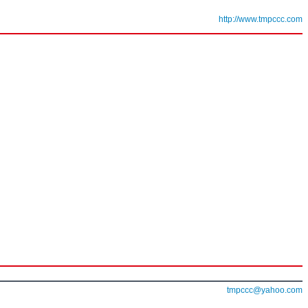
http://www.tmpccc.com
tmpccc@yahoo.com