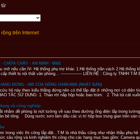
 từ
rộng trên Internet
 CHỮA CHÁY - AN NINH - M&E
dầu mỡ nếu cần IV- Hệ thống phụ trợ khác 1.Hệ thống trần vách 2.Hệ thống k
p thiết bị nội thất văn phòng… ----------------- LIÊN HỆ : Công ty TNHH T-M B
THẲNG ĐỨNG - WA CỦA HÃNG ISHIKAWA (NHẬT BẢN)
ứu hộ này theo kiểu thẳng đứng nên có thể lắp đặt ở những nơi có diện t
HAO TÁC SỬ DỤNG: 1. Tháo rời nắp hộp hoặc bao trùm: 2. Thả túi cát xuống
 dụng và công nghiệp
ắt nhằm đề phòng bị nứt tường về sau theo đường ống điện lắp trong tườ
àn bê tông. Dùng nước sơn làm dấu các vị trí hộp box trung gian trên sàn c
nhẹ
m trong việc thi công lắp đặt...T-M là nhà thầu cũng như nhận thầu phụ hệ
thức sâu rộng và kinh nghiệm thi công cho các hạng mục bao gồm: Camera quan