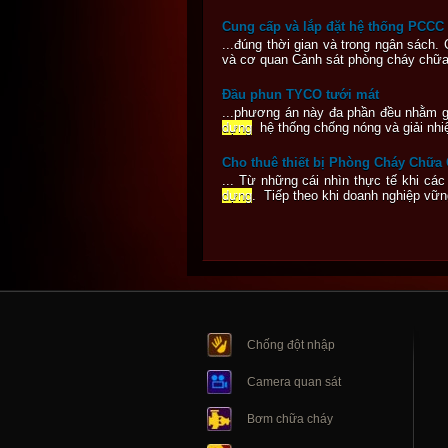
Cung cấp và lắp đặt hệ thống PCCC
...đúng thời gian và trong ngân sách
và cơ quan Cảnh sát phòng cháy chữa
Đầu phun TYCO tưới mát
...phương án này đa phần đều nhằm gi
dựng
hệ thống chống nóng và giải nhi
Cho thuê thiết bị Phòng Cháy Chữa C
... Từ những cái nhìn thực tế khi cá
dựng
. Tiếp theo khi doanh nghiệp vữn
Chống đột nhập
Camera quan sát
Bơm chữa cháy