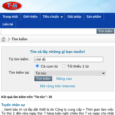
Trang nhất
Giới thiệu
Tiêu chuẩn
Giải pháp
Sản phẩm
Liên hệ
Tìm kiếm
Tìm và lấy những gì bạn muốn!
Từ tìm kiếm:
Cả cụm từ
Tối thiểu 1 từ
Tìm kiếm tại:
Nâng cao
Mở rộng trên Internet
Kết quả tìm kiếm trên "Tin tức": 30
Tuyển nhân sự
...hành bảo trì và lắp đặt thiết bị do Công ty cung cấp + Thời gian làm việc
Từ thứ 2 đến nữa ngày thứ 7 hàng tuần nghỉ chiều thứ 7 và ngày chủ nhật