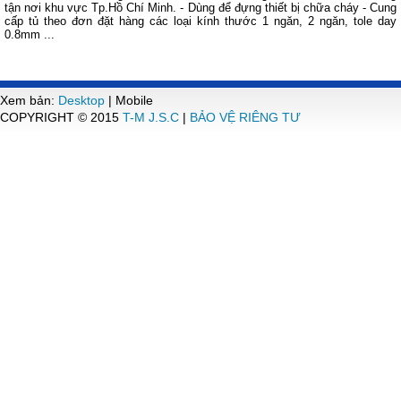
tận nơi khu vực Tp.Hồ Chí Minh. - Dùng để đựng thiết bị chữa cháy - Cung
cấp tủ theo đơn đặt hàng các loại kính thước 1 ngăn, 2 ngăn, tole day
0.8mm ...
Xem bản:
Desktop
| Mobile
COPYRIGHT © 2015
T-M J.S.C
|
BẢO VỆ RIÊNG TƯ