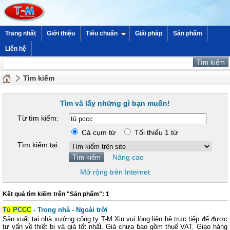
Trang nhất
Giới thiệu
Tiêu chuẩn
Giải pháp
Sản phẩm
Liên hệ
Tìm kiếm
Tìm và lấy những gì bạn muốn!
Từ tìm kiếm:
Cả cụm từ
Tối thiểu 1 từ
Tìm kiếm tại:
Nâng cao
Mở rộng trên Internet
Kết quả tìm kiếm trên "Sản phẩm": 1
Tủ PCCC
- Trong nhà - Ngoài trời
Sản xuất tại nhà xưởng công ty T-M Xin vui lòng liên hệ trực tiếp để được
tư vấn về thiết bị và giá tốt nhất. Giá chưa bao gồm thuế VAT. Giao hàng