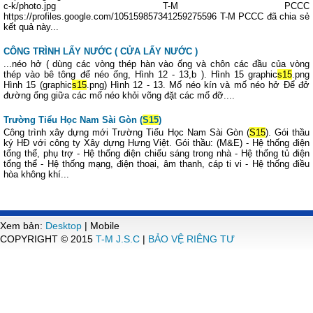
c-k/photo.jpg T-M PCCC
https://profiles.google.com/105159857341259275596 T-M PCCC đã chia sẻ
kết quả này...
CÔNG TRÌNH LẤY NƯỚC ( CỬA LẤY NƯỚC )
...néo hở ( dùng các vòng thép hàn vào ống và chôn các đầu của vòng
thép vào bê tông để néo ống, Hình 12 - 13,b ). Hình 15 graphic
s15
.png
Hình 15 (graphic
s15
.png) Hình 12 - 13. Mố néo kín và mố néo hở Để đở
đường ống giữa các mố néo khỏi võng đặt các mố đỡ....
Trường Tiểu Học Nam Sài Gòn (
S15
)
Công trình xây dựng mới Trường Tiểu Học Nam Sài Gòn (
S15
). Gói thầu
ký HĐ với công ty Xây dựng Hưng Việt. Gói thầu: (M&E) - Hệ thống điện
tổng thể, phụ trợ - Hệ thống điện chiếu sáng trong nhà - Hệ thống tủ điện
tổng thể - Hệ thống mạng, điện thoại, âm thanh, cáp ti vi - Hệ thống điều
hòa không khí...
Xem bản:
Desktop
| Mobile
COPYRIGHT © 2015
T-M J.S.C
|
BẢO VỆ RIÊNG TƯ