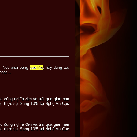
7- Nếu phải băng
qua lửa
, hãy dùng áo,
hoặc...
o đúng nghĩa đen và trải qua gian nan
ng thực sự Sáng 10/5 tại Nghệ An Cục
o đúng nghĩa đen và trải qua gian nan
ng thực sự Sáng 10/5 tại Nghệ An Cục