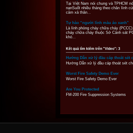
Tại Việt Nam nói chung và TPHCM nói 
nạnSuốt nhiều tháng theo chân lính
cảm xả thân...
Tự hào “người lính màu áo xanh”
Là lính phòng cháy chữa cháy (PCCC) x
cháy chữa cháy thuộc Sở Cảnh sát PC&
khó...
Kết quả tìm kiếm trên "Video": 3
Hướng Dẫn xử lý đầu cáp thoát sét 
Hướng Dẫn xử lý đầu cáp thoát sét chố
Worst Fire Safety Demo Ever
Worst Fire Safety Demo Ever
Are You Protected
FM-200 Fire Suppression Systems