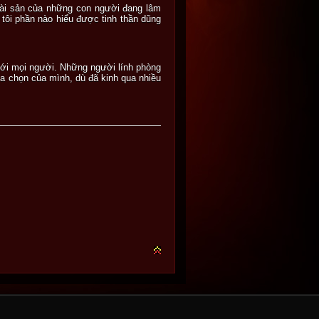
 tài sản của những con người đang lâm
i phần nào hiểu được tinh thần dũng
 với mọi người. Những người lính phòng
a chọn của mình, dù đã kinh qua nhiều