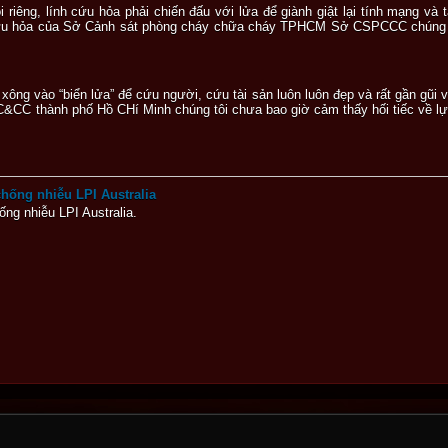
riêng, lính cứu hỏa phải chiến đấu với lửa để giành giật lại tính mạng và
 cứu hỏa của Sở Cảnh sát phòng cháy chữa cháy TPHCM Sở CSPCCC chúng tô
ông vào “biển lửa” để cứu người, cứu tài sản luôn luôn đẹp và rất gần gũi
CC thành phố Hồ CHí Minh chúng tôi chưa bao giờ cảm thấy hối tiếc về lự
chống nhiễu LPI Australia
ng nhiễu LPI Australia.