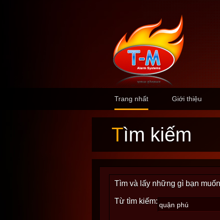
Trang nhất
Giới thiệu
Tìm kiếm
Tìm và lấy những gì bạn muốn
Từ tìm kiếm: