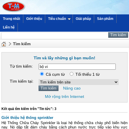
Trang nhất
Giới thiệu
Tiêu chuẩn
Giải pháp
Sản phẩm
Liên hệ
Tìm kiếm
Tìm và lấy những gì bạn muốn!
Từ tìm kiếm:
Cả cụm từ
Tối thiểu 1 từ
Tìm kiếm tại:
Nâng cao
Mở rộng trên Internet
Kết quả tìm kiếm trên "Tin tức": 3
Giới thiệu hệ thống sprinkler
Hệ Thống Chữa Cháy Sprinkler là loại hệ thống chữa cháy phổ biến hiện
nay. Nó dập tắt đám cháy bằng cách phun nước trực tiếp vào khu vực