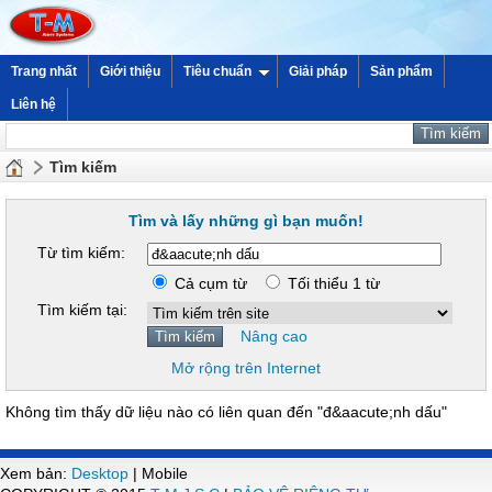
Trang nhất
Giới thiệu
Tiêu chuẩn
Giải pháp
Sản phẩm
Liên hệ
Tìm kiếm
Tìm và lấy những gì bạn muốn!
Từ tìm kiếm:
Cả cụm từ
Tối thiểu 1 từ
Tìm kiếm tại:
Nâng cao
Mở rộng trên Internet
Không tìm thấy dữ liệu nào có liên quan đến "đ&aacute;nh dấu"
Xem bản:
Desktop
| Mobile