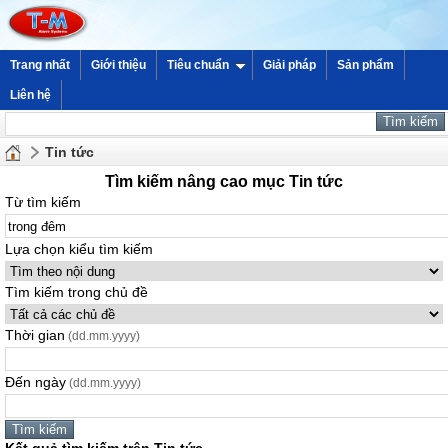
Trang nhất
Giới thiệu
Tiêu chuẩn
Giải pháp
Sản phẩm
Liên hệ
Tin tức
Tìm kiếm nâng cao mục Tin tức
Từ tìm kiếm
Lựa chọn kiểu tìm kiếm
Tìm kiếm trong chủ đề
Thời gian
(dd.mm.yyyy)
Đến ngày
(dd.mm.yyyy)