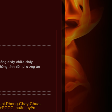
phòng cháy chữa cháy
không tính đến phương án
et-bi-Phong-Chay-Chua-
>
PCCC, huấn luyện