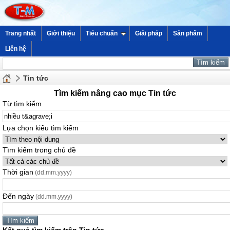
Trang nhất
Giới thiệu
Tiêu chuẩn
Giải pháp
Sản phẩm
Liên hệ
Tin tức
Tìm kiếm nâng cao mục Tin tức
Từ tìm kiếm
Lựa chọn kiểu tìm kiếm
Tìm kiếm trong chủ đề
Thời gian
(dd.mm.yyyy)
Đến ngày
(dd.mm.yyyy)