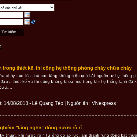
c
m trong thiết kế, thi công hệ thống phòng cháy chữa cháy
ữa cháy các tòa nhà cao tầng không hiệu quả bắt nguồn từ hệ thống 
được thiết kế và thi công không khoa học trong khi hệ thống lạnh đã 
cứu....
iết: 14/08/2013 - Lê Quang Tèo | Nguồn tin : VNexpress
ghiệm “lắng nghe” dòng nước rò rỉ
kỹ thuật, khi nước rò rỉ từ ống có áp lực, âm thanh rung động bất thườn