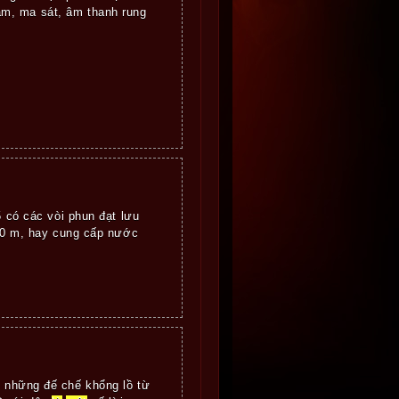
m, ma sát, âm thanh rung
5 có các vòi phun đạt lưu
50 m, hay cung cấp nước
 những đế chế khổng lồ từ