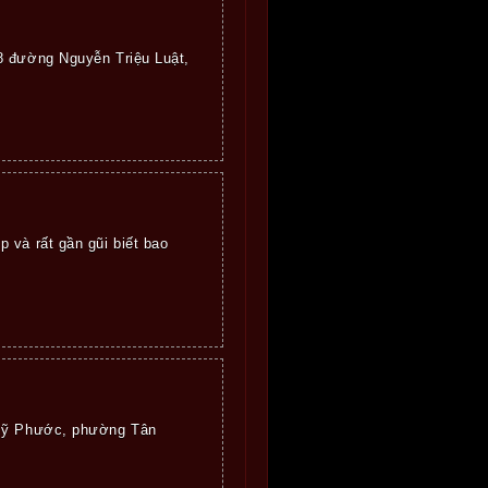
28 đường Nguyễn Triệu Luật,
 và rất gần gũi biết bao
ố Mỹ Phước, phường Tân