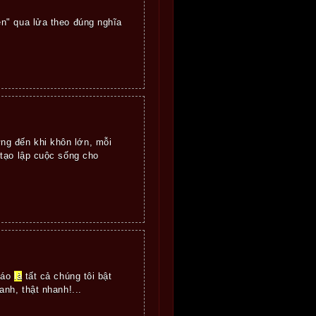
n" qua lửa theo đúng nghĩa
ng đến khi khôn lớn, mỗi
 tạo lập cuộc sống cho
báo
là
tất cả chúng tôi bật
nh, thật nhanh!...