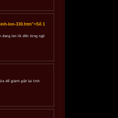
inh-lon-330.htm">Số 1
đang len lỏi đến từng ngõ
a để giành giật lại tính