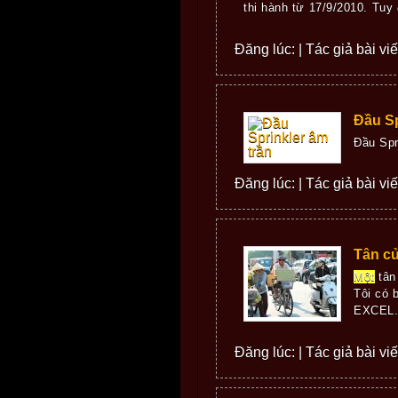
thi hành từ 17/9/2010. Tuy
Đăng lúc: | Tác giả bài viết
Đầu Sp
Đầu Spr
Đăng lúc: | Tác giả bài viế
Tân cử
Một
tân
Tôi có 
EXCEL. L
Đăng lúc: | Tác giả bài viết