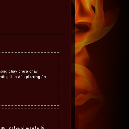
phòng cháy chữa cháy
không tính đến phương án
g liên tục phát ra tại lổ