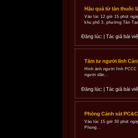
Hậu quả từ tàn thuốc l
Vào lúc 12 giờ 15 phút ngà
khu phố 3, phường Tân Tạo
Đăng lúc: | Tác giả bài vi
Tâm tư người lính Cả
Hình ảnh người lính PCCC x
người dân...
Đăng lúc: | Tác giả bài vi
Phòng Cảnh sát PC&CC
Vào lúc 15 giờ 30 phút ng
Phong...