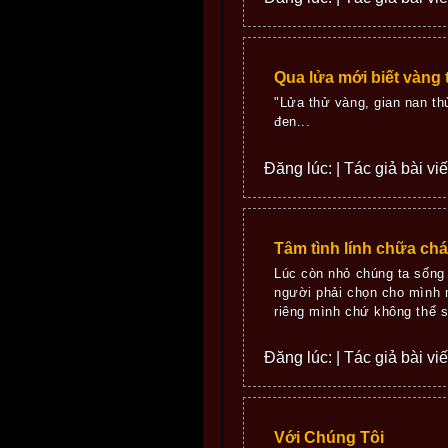
Qua lửa mới biết vàng 
"Lửa thử vàng, gian nan t
đen...
Đăng lúc: | Tác giả bài vi
Tâm tình lính chữa ch
Lúc còn nhỏ chúng ta sống
người phải chọn cho mình m
riêng mình chứ không thể s
Đăng lúc: | Tác giả bài vi
Với Chúng Tôi