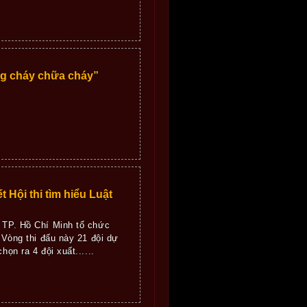
g cháy chữa cháy”
Hội thi tìm hiểu Luật
g TP. Hồ Chí Minh tổ chức
 Vòng thi đấu này 21 đội dự
ọn ra 4 đội xuất......