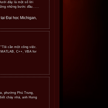
Dưới đây là một số lời
hững những bước đầu......
e tại Đại học Michigan,
 "Tôi cần một công việc.
nh MATLAB, C++, VBA for
óa, phường Phú Trung,
 Biết cháy nhà, anh Hưng