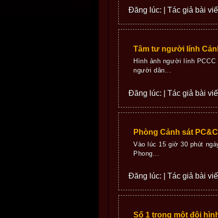
Đăng lúc: | Tác giả bài vi
Tâm tư người lính Cả
Hình ảnh người lính PCCC x
người dân...
Đăng lúc: | Tác giả bài vi
Phòng Cảnh sát PC&CC
Vào lúc 15 giờ 30 phút ng
Phong...
Đăng lúc: | Tác giả bài vi
Số 1 trong một đội hìn