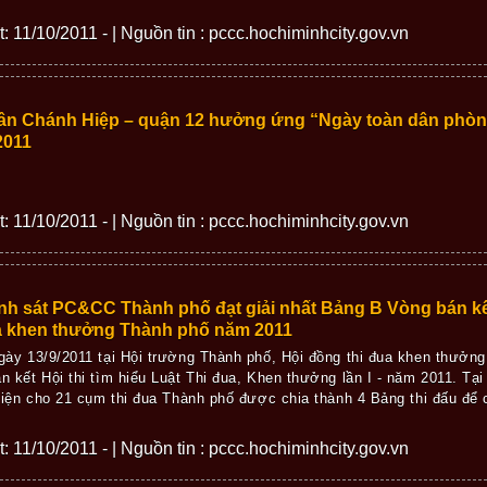
ết: 11/10/2011 - | Nguồn tin : pccc.hochiminhcity.gov.vn
ân Chánh Hiệp – quận 12 hưởng ứng “Ngày toàn dân phòn
2011
ết: 11/10/2011 - | Nguồn tin : pccc.hochiminhcity.gov.vn
h sát PC&CC Thành phố đạt giải nhất Bảng B Vòng bán kết 
ua khen thưởng Thành phố năm 2011
gày 13/9/2011 tại Hội trường Thành phố, Hội đồng thi đua khen thưởn
n kết Hội thi tìm hiểu Luật Thi đua, Khen thưởng lần I - năm 2011. Tại
 diện cho 21 cụm thi đua Thành phố được chia thành 4 Bảng thi đấu để ch
ết: 11/10/2011 - | Nguồn tin : pccc.hochiminhcity.gov.vn