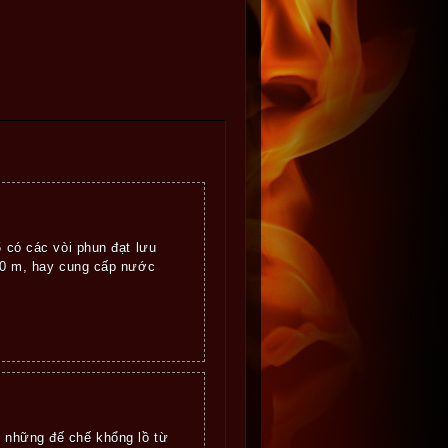
5 có các vòi phun đạt lưu
250 m, hay cung cấp nước
 những đế chế khổng lồ từ