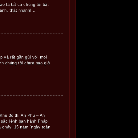
o là tất cả chúng tôi bật
nh, thật nhanh!...
p và rất gần gũi với mọi
h chúng tôi chưa bao giờ
Khu đô thị An Phú – An
 sắc lệnh ban hành Pháp
a cháy, 15 năm “ngày toàn