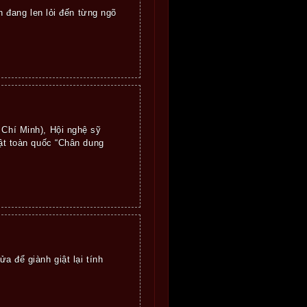
 đang len lỏi đến từng ngõ
 Chí Minh), Hội nghệ sỹ
uật toàn quốc “Chân dung
ửa để giành giật lại tính