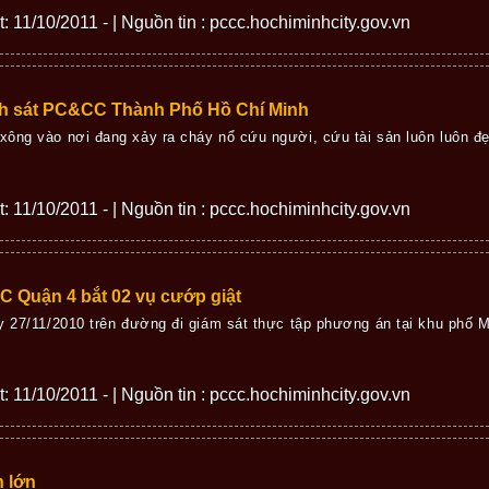
ết: 11/10/2011 - | Nguồn tin : pccc.hochiminhcity.gov.vn
nh sát PC&CC Thành Phố Hồ Chí Minh
ông vào nơi đang xảy ra cháy nổ cứu người, cứu tài sản luôn luôn đẹp
ết: 11/10/2011 - | Nguồn tin : pccc.hochiminhcity.gov.vn
 Quận 4 bắt 02 vụ cướp giật
ày 27/11/2010 trên đường đi giám sát thực tập phương án tại khu ph
ết: 11/10/2011 - | Nguồn tin : pccc.hochiminhcity.gov.vn
h lớn