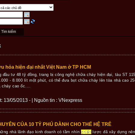
c
u hỏa hiện đại nhất Việt Nam ở TP HCM
g đầu tư 48 tỷ đồng, trang bị công nghệ chữa cháy hiện đại, tàu ST 11
.000 - 8.000 lít một phút, có thể đưa bọt chữa cháy lên tòa nhà cao 
 cháy cao ốc....
ết: 13/05/2013 - | Nguồn tin : VNexpress
HUYÊN CỦA 10 TỶ PHÚ DÀNH CHO THẾ HỆ TRẺ
hững nhà lãnh đạo kinh doanh có tầm nhìn
chiến
lược đã xây dựng nên