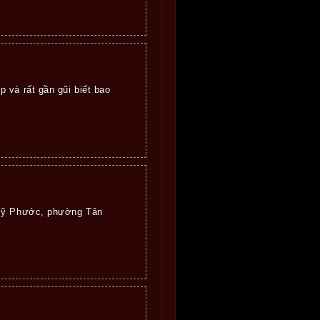
 và rất gần gũi biết bao
ố Mỹ Phước, phường Tân